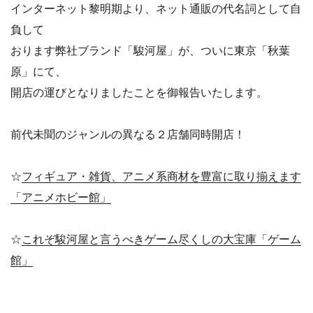
インターネット黎明期より、ネット通販の代名詞として自
負して
おります弊社ブランド「駿河屋」が、ついに東京「秋葉
原」にて、
開店の運びとなりましたことを御報告いたします。
前代未聞のジャンルの異なる２店舗同時開店！
☆
フィギュア・雑貨、アニメ系商材を豊富に取り揃えます
「アニメホビー館」
☆
これぞ駿河屋と言うべきゲーム尽くしの大宝庫「ゲーム
館」