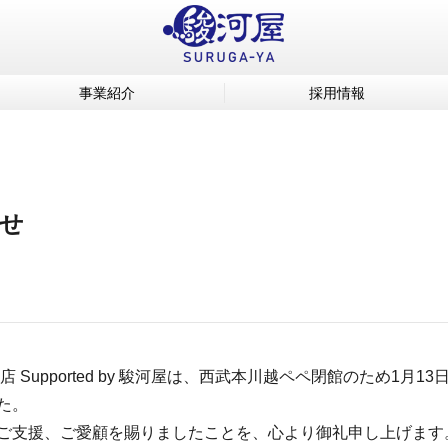
事業紹介
採用情報
せ
 Supported by 駿河屋は、西武本川越ペペ閉館のため1月1
た。
ご支援、ご愛顧を賜りましたことを、心より御礼申し上げます