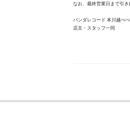
なお、最終営業日まで引き
バンダレコード 本川越ぺぺ店 S
店主・スタッフ一同