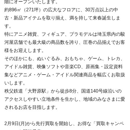
階にオープンいたします。
約896㎡（271坪）の広大なフロアに、30万点以上の中
古・新品アイテムを取り揃え、満を持して来春誕生しま
す。
特にアニメ雑貨、フィギュア、プラモデルは埼玉県内の駿
河屋店舗でも最大級の商品数を誇り、圧巻の品揃えでお客
様をお迎えします。
そのほかにも、ぬいぐるみ、おもちゃ、ゲーム、トレカ、
アイドル雑貨、映像ソフトや音楽CD、原画集・設定資料
集などアニメ・ゲーム・アイドル関連商品を幅広くお取扱
いします。
秩父鉄道「大野原駅」から徒歩8分、国道140号線沿いの
アクセスしやすい立地条件を生かし、地域のみなさまに愛
されるお店を目指します。
2月9日(月)から先行買取を開始し、お得な「買取キャンペ