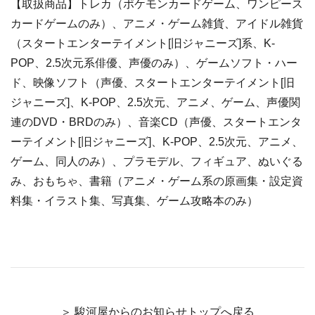
【取扱商品】トレカ（ポケモンカードゲーム、ワンピース
カードゲームのみ）、アニメ・ゲーム雑貨、アイドル雑貨
（スタートエンターテイメント[旧ジャニーズ]系、K-
POP、2.5次元系俳優、声優のみ）、ゲームソフト・ハー
ド、映像ソフト（声優、スタートエンターテイメント[旧
ジャニーズ]、K-POP、2.5次元、アニメ、ゲーム、声優関
連のDVD・BRDのみ）、音楽CD（声優、スタートエンタ
ーテイメント[旧ジャニーズ]、K-POP、2.5次元、アニメ、
ゲーム、同人のみ）、プラモデル、フィギュア、ぬいぐる
み、おもちゃ、書籍（アニメ・ゲーム系の原画集・設定資
料集・イラスト集、写真集、ゲーム攻略本のみ）
＞ 駿河屋からのお知らせトップへ戻る