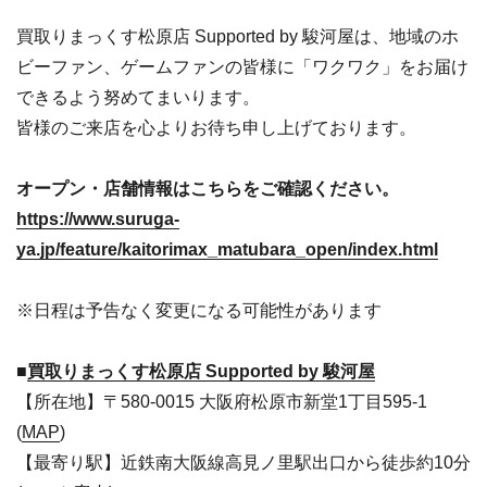
買取りまっくす松原店 Supported by 駿河屋は、地域のホ
ビーファン、ゲームファンの皆様に「ワクワク」をお届け
できるよう努めてまいります。
皆様のご来店を心よりお待ち申し上げております。
オープン・店舗情報はこちらをご確認ください。
https://www.suruga-
ya.jp/feature/kaitorimax_matubara_open/index.html
※日程は予告なく変更になる可能性があります
■
買取りまっくす松原店 Supported by 駿河屋
【所在地】〒580-0015 大阪府松原市新堂1丁目595-1
(
MAP
)
【最寄り駅】近鉄南大阪線高見ノ里駅出口から徒歩約10分