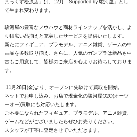
まっくす松原店」は、12月「Supported by 駿河屋」とし
て生まれ変わります。
駿河屋の豊富なノウハウと商材ラインナップを活かし、よ
り幅広い品揃えと充実したサービスを提供いたします。
新たにフィギュア、プラモデル、アニメ雑貨、ゲームの中
古品を多数取り揃え、さらに、人気のガンプラは新品も中
古もご用意して、皆様のご来店を心よりお待ちしておりま
す。
11月28日(金)より、オープンに先駆けて買取を開始。
ネットでお申し込み、お店で現金化の駿河屋O2O(オーツ
ーオー)買取にも対応いたします。
ご不要になられたフィギュア、プラモデル、アニメ雑貨、
ゲームなどがございましたらぜひお売りください。
スタッフが丁寧に査定させていただきます。