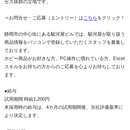
セス抜群の立地です。
⇒お問合せ・ご応募（エントリー）は
こちら
をクリック！
静岡市の中心街にある駿河屋ビルでは、駿河屋が取り扱う
商品情報をパソコンで登録していただくスタッフを募集し
ております。
ホビー商品がお好きな方、PC操作に慣れている方、Excel
スキルをお持ちの方からのご応募を心よりお待ちしており
ます。
●給与
試用期間 時給1,200円
本採用時の給与は、4カ月の試用期間後、当社評価基準に
より決定します。