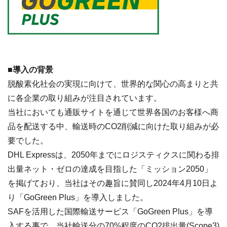
■導入の背景
脱酸素化社会の実現に向けて、世界的な関心の高まりと共
に各企業の取り組みが注目されています。
当社においても通販サイトを通じて世界各国のお客様へ商
品を配送する中、輸送時のCO2削減に向けた取り組みが必
要でした。
DHL Expressは、2050年までにロジスティクスに関わる排
出量ネット・ゼロの達成を目指した「ミッション2050」
を掲げており、当社はその趣旨に賛同し2024年4月10日よ
り「GoGreen Plus」を導入しました。
SAFを活用した国際輸送サービス「GoGreen Plus」を導
入する事で、当社輸送分の70%程度のCO2排出量(Scope3)