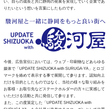
い、自らの成長と共に静岡の発展を実現していく企業であ
りたいという想いを言葉にしたものです。
今後、広告宣伝においては、ウェブ・印刷物などあらゆる
媒体で「UPDATE SHIZUOKA with SURUGA-YA」とロゴ
マークを絡めて表示する事で展開して参ります。認知向上
だけを目的としたものではなく、当社の様々な取り組みを
お客様・お取引先などステークホルダーの方々に実感して
いただける活動と共に発信して参ります。
また、この度策定した「UPDATE SHIZUOKA with