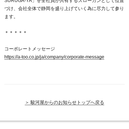
SURUGA-YA」を全社員が共有するスローガンとして位置
づけ、会社全体で静岡を盛り上げていく為に尽力して参り
ます。
＊＊＊＊＊
コーポレートメッセージ
https://a-too.co.jp/ja/company/corporate-message
＞ 駿河屋からのお知らせトップへ戻る