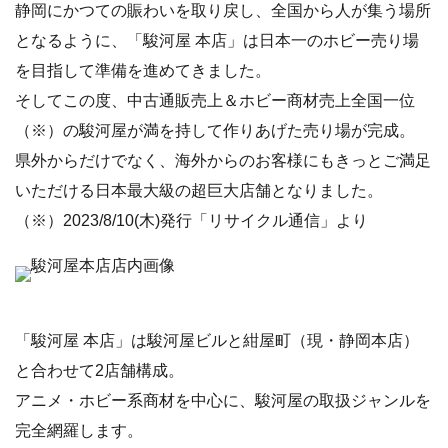
静岡にかつての賑わいを取り戻し、全国から人が集う場所
となるように、「駿河屋 本店」は日本一のホビー売り場
を目指して準備を進めてきました。
そしてこの度、中古通販売上＆ホビー商材売上全国一位
（※）の駿河屋が満を持して作りあげた売り場が完成。
県外からだけでなく、海外からのお客様にもきっとご満足
いただける日本最大級の超巨大店舗となりました。
（※）2023/8/10(木)発行「リサイクル通信」より
「駿河屋 本店」は駿河屋ビルと紺屋町（現・静岡本店）
と合わせて2店舗構成。
アニメ・ホビー系商材を中心に、駿河屋の取扱ジャンルを
完全網羅します。