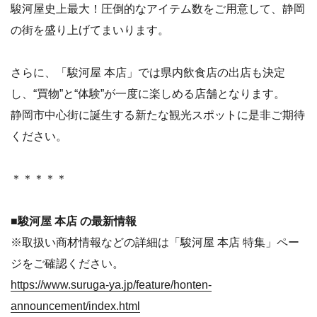
駿河屋史上最大！圧倒的なアイテム数をご用意して、静岡
の街を盛り上げてまいります。
さらに、「駿河屋 本店」では県内飲食店の出店も決定
し、“買物”と“体験”が一度に楽しめる店舗となります。
静岡市中心街に誕生する新たな観光スポットに是非ご期待
ください。
＊＊＊＊＊
■駿河屋 本店 の最新情報
※取扱い商材情報などの詳細は「駿河屋 本店 特集」ペー
ジをご確認ください。
https://www.suruga-ya.jp/feature/honten-
announcement/index.html