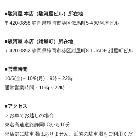
■駿河屋 本店（駿河屋ビル）所在地
〒420-0858 静岡県静岡市葵区伝馬町5-4 駿河屋ビル
■駿河屋 本店（紺屋町）所在地
〒420-0852 静岡県静岡市葵区紺屋町8-1 JADE 紺屋町ビル
■営業時間
10/6(金)～10/9(月)：9時～22時
通常営業時間：10時～22時
■アクセス
＞お車でお越しの場合
東名高速道路静岡I.Cから10分
※店舗に駐車場はありません。近隣の駐車場をご利用くだ