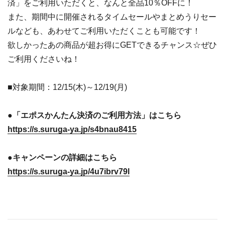
済」をご利用いただくと、なんと全品10％OFFに！
また、期間中に開催されるタイムセールやまとめうりセー
ルなども、あわせてご利用いただくことも可能です！
欲しかったあの商品が超お得にGETできるチャンス☆ぜひ
ご利用くださいね！
■対象期間：12/15(木)～12/19(月)
●「エポスかんたん決済のご利用方法」はこちら
https://s.suruga-ya.jp/s4bnau8415
●キャンペーンの詳細はこちら
https://s.suruga-ya.jp/4u7ibrv79l