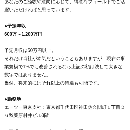
あなたのご経験や意向に応じて、得意なフィールドでご活
躍いただければと思っています。
●予定年収
600万～1,200万円
予定月収は50万円以上。
それだけ当社が本気だということもありますが、現在の事
業規模で1%でも改善されるなら上記の額は決して大きな
数字ではありません。
当然、将来的にはそれ以上の待遇も可能です。
●勤務地
エーツー東京支社：東京都千代田区神田佐久間町１丁目２
６秋葉原村井ビル3階