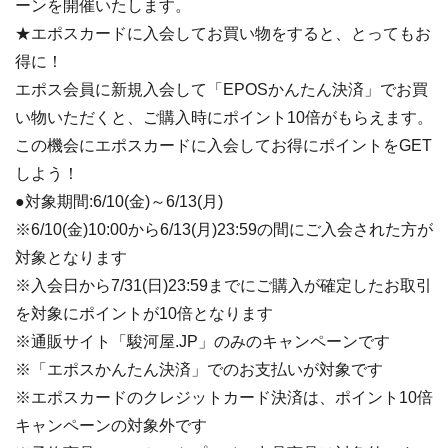
ーンを開催いたします。
★エポスカードに入会してお買い物をすると、とってもお
得に！
エポス会員に新規入会して「EPOSかんたん決済」でお買
い物いただくと、ご購入時にポイント10倍がもらえます。
この機会にエポスカードに入会してお得にポイントをGET
しよう！
●対象期間:6/10(金)～6/13(月)
※6/10(金)10:00から6/13(月)23:59の間にご入会された方が
対象となります
※入会日から7/31(日)23:59までにご購入が確定したお取引
を対象にポイントが10倍となります
※通販サイト「駿河屋.JP」のみのキャンペーンです
※「エポスかんたん決済」でのお支払いが対象です
※エポスカードのクレジットカード決済は、ポイント10倍
キャンペーンの対象外です