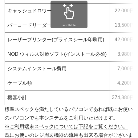
キャッシュドロワー
22,000円
バーコードリーダー
13,500円
scrollable
レーザープリンター(プライスシール印刷用)
42,000円
NOD ウィルス対策ソフト(インストール必須)
3,980円
システムインストール費用
7,000円
ケーブル類
4,200円
機器小計
374,880円
標準スペックを満たしているパソコンであれば既にお使い
のパソコンでも本システムをご利用いただけます。
※ご利用端末スペックについては下記をご覧ください。
既にお使いのレジ周辺機器の流用も出来る場合がございま