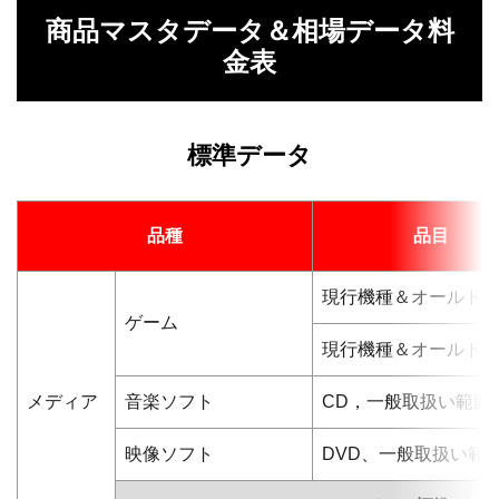
商品マスタデータ＆相場データ料
金表
標準データ
品種
品目
現行機種＆オールド 
ゲーム
現行機種＆オールド 
メディア
音楽ソフト
CD，一般取扱い範囲
映像ソフト
DVD、一般取扱い範