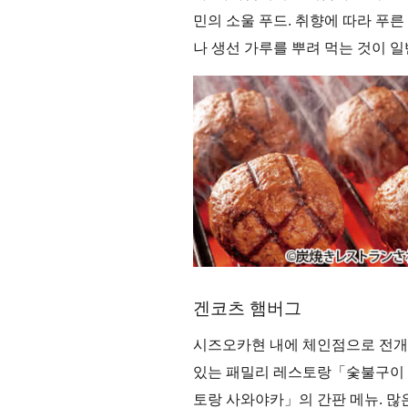
민의 소울 푸드. 취향에 따라 푸른
나 생선 가루를 뿌려 먹는 것이 일
겐코츠 햄버그
시즈오카현 내에 체인점으로 전
있는 패밀리 레스토랑「숯불구이
토랑 사와야카」의 간판 메뉴. 많