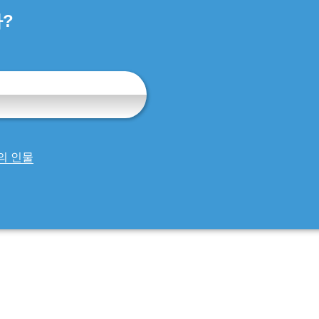
?
의 인물