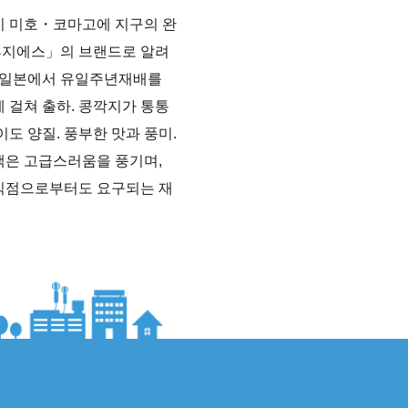
시 미호・코마고에 지구의 완
지에스」의 브랜드로 알려
, 일본에서 유일주년재배를
 걸쳐 출하. 콩깍지가 통통
이도 양질. 풍부한 맛과 풍미.
색은 고급스러움을 풍기며,
식점으로부터도 요구되는 재