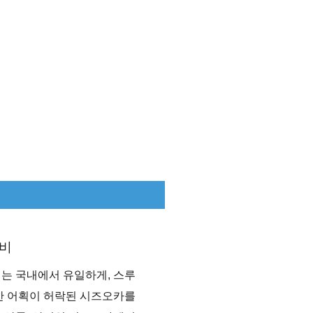
비
는 국내에서 유일하게, 스루
만 어획이 허락된 시즈오카를