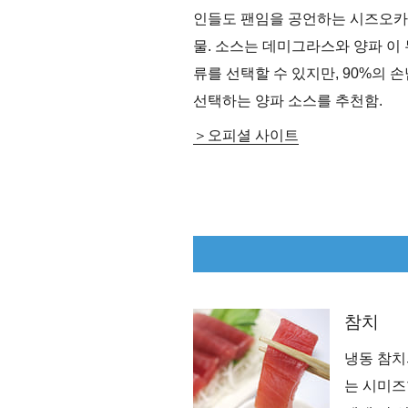
인들도 팬임을 공언하는 시즈오카
물. 소스는 데미그라스와 양파 이 
류를 선택할 수 있지만, 90%의 
선택하는 양파 소스를 추천함.
오피셜 사이트
참치
냉동 참치
는 시미즈