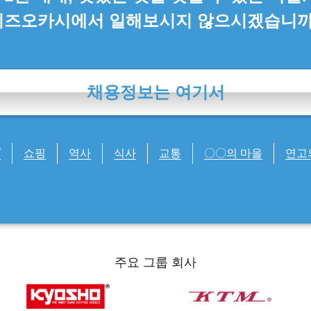
시즈오카시에서 일해보시지 않으시겠습니까
채용정보는 여기서
プ
쇼핑
역사
식사
교통
〇〇의 마을
연고
주요 그룹 회사